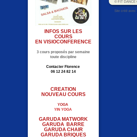
© FIT DANCE 
Site créé avec
INFOS SUR LES
COURS
EN VISIOCONFERENCE
3 cours proposés par semaine
toute discipline
Contacter Florence
06 12 24 82 14
CREATION
NOUVEAU COURS
YOGA
YIN YOGA
GARUDA MATWORK
GARUDA BARRE
GARUDA CHAIR
GARUDA BRIQUES