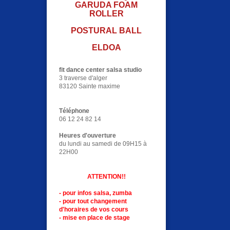
GARUDA FOAM
ROLLER
POSTURAL BALL
ELDOA
fit dance center salsa studio
3 traverse d'alger
83120 Sainte maxime
Téléphone
06 12 24 82 14
Heures d'ouverture
du lundi au samedi de 09H15 à
22H00
ATTENTION!!
- pour infos salsa, zumba
- pour tout changement
d'horaires de vos cours
- mise en place de stage