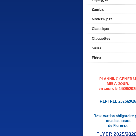
Zumba
Modern jazz
Classique
Claquettes
Salsa
Eldoa
PLANNING GENERA
MIS A JOUR:
en cours le 14/09/202
RENTREE 2025/202
Réservation obligatoire 
tous les cours
de Florence
FLYER 2025/202