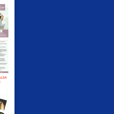
ALSA
5