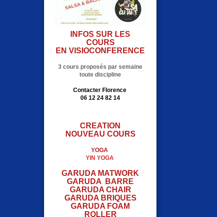
INFOS SUR LES
COURS
EN VISIOCONFERENCE
3 cours proposés par semaine
toute discipline
Contacter Florence
06 12 24 82 14
CREATION
NOUVEAU COURS
YOGA
YIN YOGA
GARUDA MATWORK
GARUDA BARRE
GARUDA CHAIR
GARUDA BRIQUES
GARUDA FOAM
ROLLER