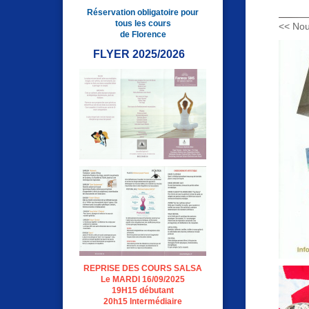
Réservation obligatoire pour
tous les cours
<< Nou
de Florence
FLYER 2025/2026
REPRISE DES COURS SALSA
Le MARDI 16/09/2025
19H15 débutant
20h15 Intermédiaire