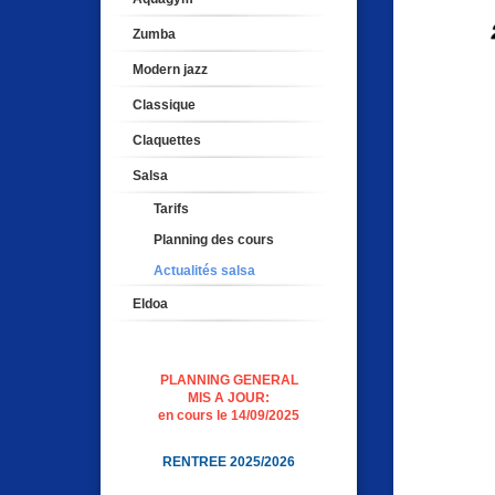
Zumba
Modern jazz
Classique
Claquettes
Salsa
Tarifs
Planning des cours
Actualités salsa
Eldoa
PLANNING GENERAL
MIS A JOUR:
en cours le 14/09/2025
RENTREE 2025/2026